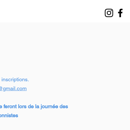
inscriptions.
@gmail.com
e feront lors de la journée des
onnistes