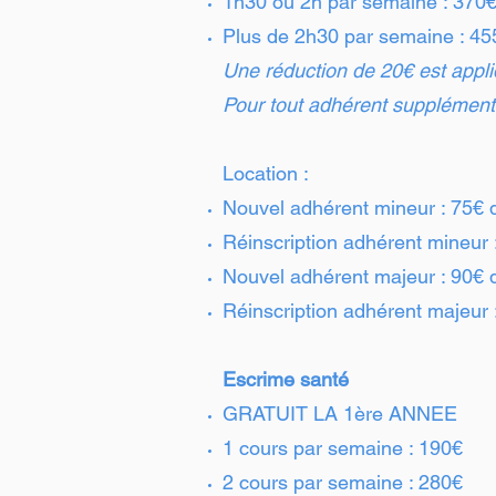
1h30 ou 2h par semaine : 370€
Plus de 2h30 par semaine : 45
Une réduction de 20€ est appli
Pour tout adhérent supplément
Location :
Nouvel adhérent mineur : 75€ d
Réinscription adhérent mineur :
Nouvel adhérent majeur : 90€ d
Réinscription adhérent majeur :
Escrime santé
GRATUIT LA 1ère ANNEE
1 cours par semaine : 190€
2 cours par semaine : 280€