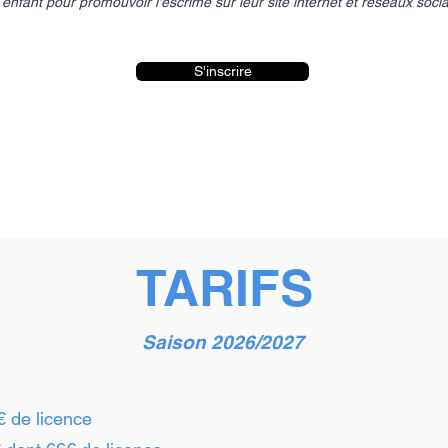
enfant pour promouvoir l'escrime sur leur site internet et réseaux soci
S'inscrire
TARIFS
Saison 2026/2027
€ de licence