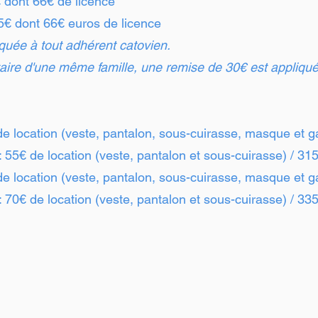
 dont 66€ de licence
5€ dont 66€ euros de licence
quée à tout adhérent catovien.
aire d'une même famille, une remise de 30€ est appliqué
e location (veste, pantalon, sous-cuirasse, masque et g
 55€ de location (veste, pantalon et sous-cuirasse
) / 31
e location (veste, pantalon, sous-cuirasse, masque et g
 70€ de location (veste, pantalon et
s
ous-cuirasse
) / 33