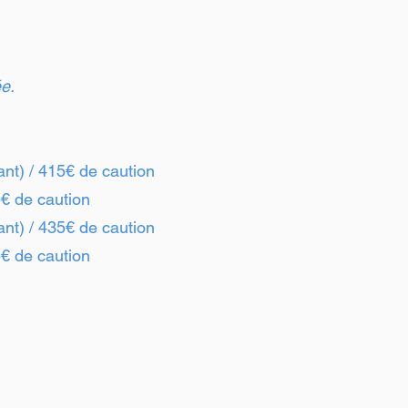
e.
ant) / 415€ de caution
5€ de caution
ant) / 435€ de caution
5€ de caution