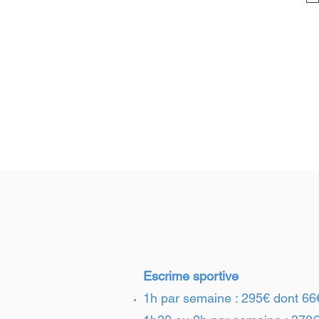
Escrime sportive
1h par semaine : 295€ dont 66